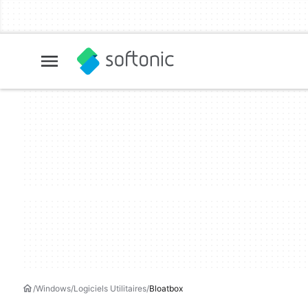
Windows
Logiciels Utilitaires
Bloatbox