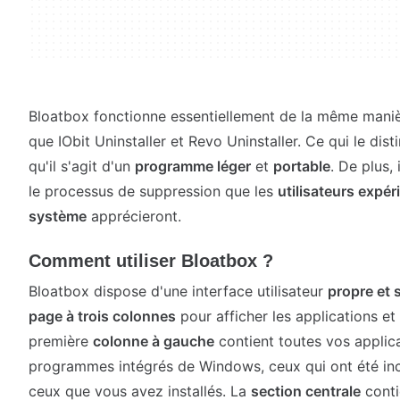
Bloatbox fonctionne essentiellement de la même mani
que IObit Uninstaller et Revo Uninstaller. Ce qui le disti
qu'il s'agit d'un
programme léger
et
portable
. De plus, 
le processus de suppression que les
utilisateurs expé
système
apprécieront.
Comment utiliser Bloatbox ?
Bloatbox dispose d'une interface utilisateur
propre et 
page à trois colonnes
pour afficher les applications et
première
colonne à gauche
contient toutes vos applica
programmes intégrés de Windows, ceux qui ont été incl
ceux que vous avez installés. La
section centrale
conti