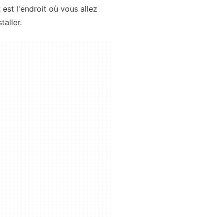
t
est l'endroit où vous allez
aller.