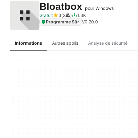
Bloatbox
pour Windows
Gratuit
3
2
1.3K
Programme Sûr
V
0.20.0
Informations
Autres applis
Analyse de sécurité