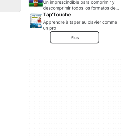
Un imprescindible para comprimir y
descomprimir todos los formatos de
archivos.
Tap'Touche
Apprendre à taper au clavier comme
un pro
Plus