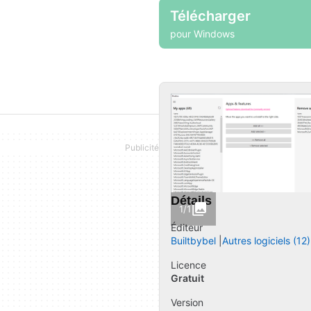
Télécharger
pour Windows
Détails
1/1
Éditeur
Builtbybel
Autres logiciels (12)
Licence
Gratuit
Version