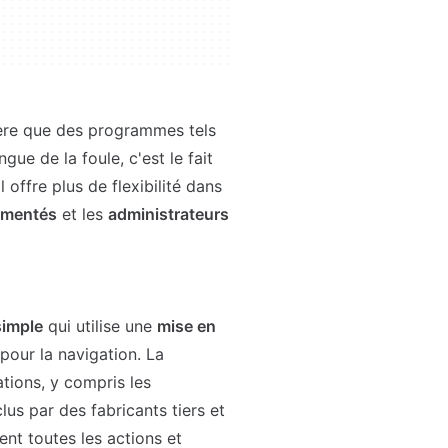
ère que des programmes tels
ngue de la foule, c'est le fait
il offre plus de flexibilité dans
rimentés
et les
administrateurs
simple
qui utilise une
mise en
 pour la navigation. La
tions, y compris les
us par des fabricants tiers et
ent toutes les actions et